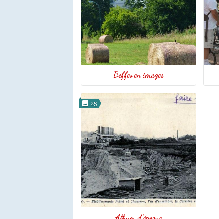
Beffes en images
25
Album d'époque