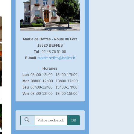
Mairie de Beffes -
Route du Fort
18320 BEFFES
Tél
: 02.48.76.51.08
E-mail
:
mairie.beffes@beffes.fr
Horaires
Lun
08h00-12h00 13h00-17h00
Mer
08h00-12h00 13h00-17h00
Jeu
08h00-12h00 13h00-17h00
Ven
08h00-12h00 13h00-15h00
OK