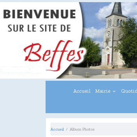
Accueil
Mairie
Quoti
Accueil
Album Photos