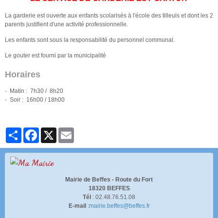
La garderie est ouverte aux enfants scolarisés à l'école des tilleuls et dont les 2
parents justifient d'une activité professionnelle.
Les enfants sont sous la responsabilité du personnel communal.
Le gouter est fourni par la municipalité
Horaires
-
Matin : 7h30 / 8h20
-
Soir : 16h00 / 18h00
Partager
Facebook
X
Email
Mairie de Beffes -
Route du Fort
18320 BEFFES
Tél
: 02.48.76.51.08
E-mail
:
mairie.beffes@beffes.fr