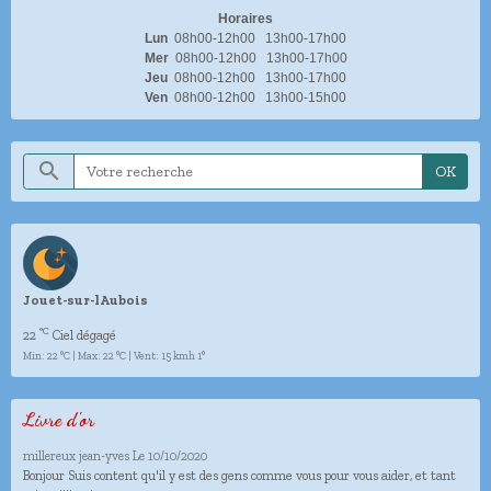
Horaires
Lun
08h00-12h00 13h00-17h00
Mer
08h00-12h00 13h00-17h00
Jeu
08h00-12h00 13h00-17h00
Ven
08h00-12h00 13h00-15h00
OK
Jouet-sur-lAubois
°C
22
Ciel dégagé
Min: 22 °C | Max: 22 °C | Vent: 15 kmh 1°
Livre d'or
millereux jean-yves
Le 10/10/2020
Bonjour Suis content qu'il y est des gens comme vous pour vous aider, et tant