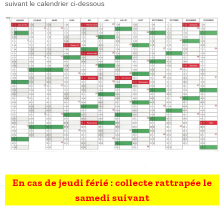
suivant le calendrier ci-dessous
En cas de jeudi férié : collecte rattrapée le
samedi suivant