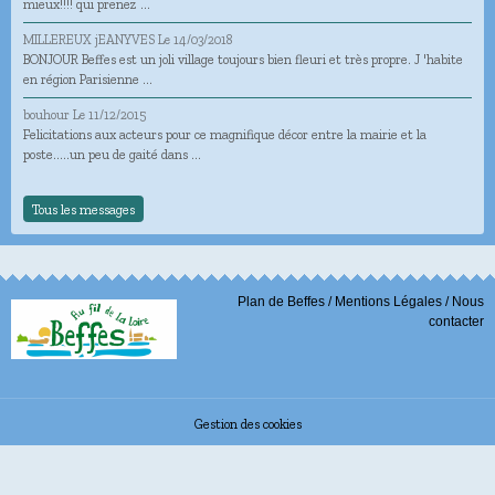
mieux!!!! qui prenez ...
MILLEREUX jEANYVES
Le 14/03/2018
BONJOUR Beffes est un joli village toujours bien fleuri et très propre. J 'habite
en région Parisienne ...
bouhour
Le 11/12/2015
Felicitations aux acteurs pour ce magnifique décor entre la mairie et la
poste.....un peu de gaité dans ...
Tous les messages
Plan de Beffes
/
Mentions Légales
/
Nous
contacter
Gestion des cookies