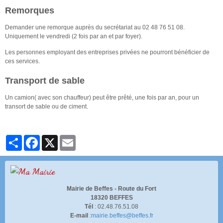
Remorques
Demander une remorque auprès du secrétariat au
02 48 76 51 08
.
Uniquement le vendredi (2 fois par an et par foyer).
Les personnes employant des entreprises privées ne pourront bénéficier de
ces services.
Transport de sable
Un camion( avec son chauffeur) peut être prêté, une fois par an, pour un
transort de sable ou de ciment.
Partager
Facebook
X
Email
Mairie de Beffes -
Route du Fort
18320 BEFFES
Tél
: 02.48.76.51.08
E-mail
:
mairie.beffes@beffes.fr