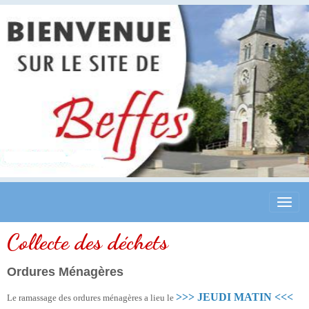
Collecte des déchets
Ordures Ménagères
>>> JEUDI MATIN <<<
Le ramassage des ordures ménagères a lieu le