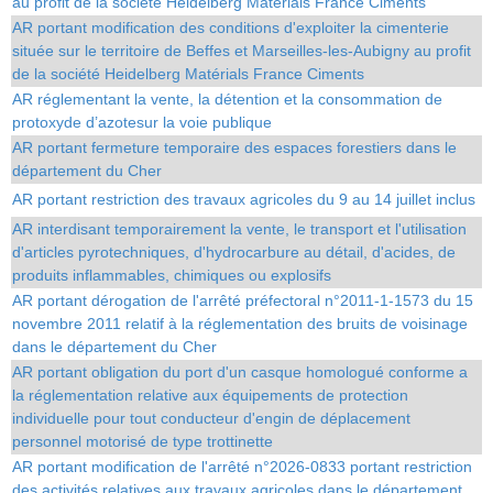
au profit de la société Heidelberg Matérials France Ciments
AR portant modification des conditions d'exploiter la cimenterie
située sur le territoire de Beffes et Marseilles-les-Aubigny au profit
de la société Heidelberg Matérials France Ciments
AR réglementant la vente, la détention et la consommation de
protoxyde d’azotesur la voie publique
AR portant fermeture temporaire des espaces forestiers dans le
département du Cher
AR portant restriction des travaux agricoles du 9 au 14 juillet inclus
AR interdisant temporairement la vente, le transport et l'utilisation
d'articles pyrotechniques, d'hydrocarbure au détail, d'acides, de
produits inflammables, chimiques ou explosifs
AR portant dérogation de l'arrêté préfectoral n°2011-1-1573 du 15
novembre 2011 relatif à la réglementation des bruits de voisinage
dans le département du Cher
AR portant obligation du port d'un casque homologué conforme a
la réglementation relative aux équipements de protection
individuelle pour tout conducteur d'engin de déplacement
personnel motorisé de type trottinette
AR portant modification de l'arrêté n°2026-0833 portant restriction
des activités relatives aux travaux agricoles dans le département