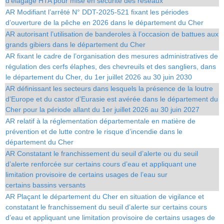
d'élagage HTA pour mise en sécurité des réseaux
AR Modifiant l’arrêté N° DDT-2025-521 fixant les périodes
d’ouverture de la pêche en 2026 dans le département du Cher
AR autorisant l’utilisation de banderoles à l’occasion de battues aux
grands gibiers dans le département du Cher
AR fixant le cadre de l’organisation des mesures administratives de
régulation des cerfs élaphes, des chevreuils et des sangliers, dans
le département du Cher, du 1er juillet 2026 au 30 juin 2030
AR définissant les secteurs dans lesquels la présence de la loutre
d’Europe et du castor d’Eurasie est avérée dans le département du
Cher pour la période allant du 1er juillet 2026 au 30 juin 2027
AR relatif à la réglementation départementale en matière de
prévention et de lutte contre le risque d’incendie dans le
département du Cher
AR Constatant le franchissement du seuil d’alerte ou du seuil
d’alerte renforcée sur certains cours d’eau et appliquant une
limitation provisoire de certains usages de l’eau sur
certains bassins versants
AR Plaçant le département du Cher en situation de vigilance et
constatant le franchissement du seuil d’alerte sur certains cours
d’eau et appliquant une limitation provisoire de certains usages de