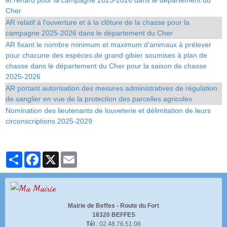
et renard pour la campagne 2025-2026 dans le département du
Cher
AR relatif à l'ouverture et à la clôture de la chasse pour la
campagne 2025-2026 dans le département du Cher
AR fixant le nombre minimum et maximum d'animaux à prélever
pour chacune des espèces de grand gibier soumises à plan de
chasse dans le département du Cher pour la saison de chasse
2025-2026
AR portant autorisation des mesures administratives de régulation
de sanglier en vue de la protection des parcelles agricoles
Nomination des lieutenants de louveterie et délimitation de leurs
circonscriptions 2025-2029
Partager
Facebook
X
Email
Mairie de Beffes -
Route du Fort
18320 BEFFES
Tél
: 02.48.76.51.08