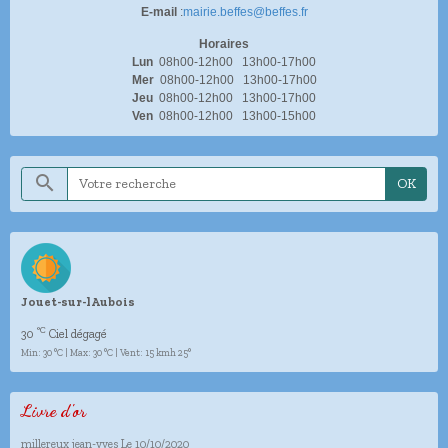
E-mail
:
mairie.beffes@beffes.fr
Horaires
Lun
08h00-12h00 13h00-17h00
Mer
08h00-12h00 13h00-17h00
Jeu
08h00-12h00 13h00-17h00
Ven
08h00-12h00 13h00-15h00
OK
Jouet-sur-lAubois
°C
30
Ciel dégagé
Min: 30 °C | Max: 30 °C | Vent: 15 kmh 25°
Livre d'or
millereux jean-yves
Le 10/10/2020