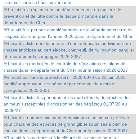
l’eau sur certains bassins versants
AR relatif à la réglementation départementale en matière de
prévention et de lutte contre le risque d’incendie dans le
département du Cher
AR relatif à la période complémentaire de la vénerie sous terre de
l’espèce blaireau pour l’année 2026 dans le département du Cher
AR fixant la liste des détenteurs d’une autorisation individuelle de
chasse anticipée au cerf élaphe, chevreuil, daim, mouflon, sanglier
et renard pour la campagne 2026-2027
AR fixant les modalités de contrôle de réalisation des plans de
chasse dans le département du Cher pour la saison 2026-2027
AR modifiant l’arrêté préfectoral n° 2025-0848 du 23 juin 2025
modifié approuvant le schéma départemental de gestion
cynégétique 2025-2031
AR fixant la liste, les périodes et les modalités de destruction des
animaux susceptibles d'occasionner des dégâtsdu 01/07/26 au
30/06/27
AR fixant le nombre minimum et maximum d'animaux à prélever
pour chacune des espèces de grand gibier soumises à plan de
chasse dans le département du Cher pour la saison 2026-2027
AR relatif à l'ouverture et à la clôture de la chasse pour la