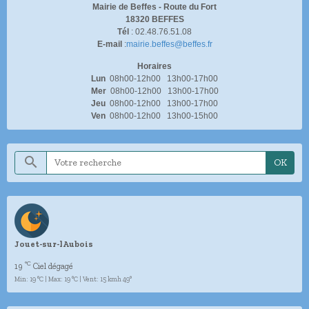
Mairie de Beffes -
Route du Fort
18320 BEFFES
Tél
: 02.48.76.51.08
E-mail
:
mairie.beffes@beffes.fr
Horaires
Lun
08h00-12h00 13h00-17h00
Mer
08h00-12h00 13h00-17h00
Jeu
08h00-12h00 13h00-17h00
Ven
08h00-12h00 13h00-15h00
OK
Jouet-sur-lAubois
°C
19
Ciel dégagé
Min: 19 °C | Max: 19 °C | Vent: 15 kmh 49°