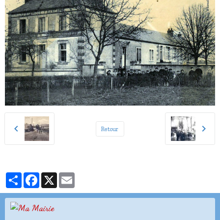
Retour
Partager
Facebook
X
Email