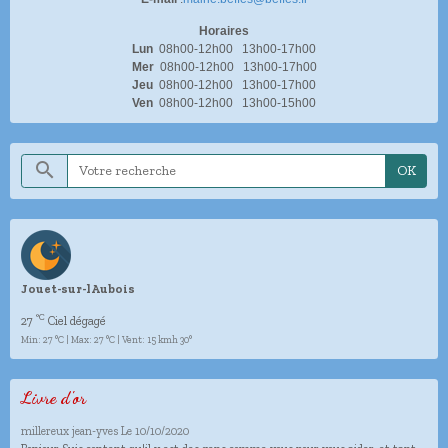
Horaires
Lun
08h00-12h00 13h00-17h00
Mer
08h00-12h00 13h00-17h00
Jeu
08h00-12h00 13h00-17h00
Ven
08h00-12h00 13h00-15h00
OK
Jouet-sur-lAubois
°C
27
Ciel dégagé
Min: 27 °C | Max: 27 °C | Vent: 15 kmh 30°
Livre d'or
millereux jean-yves
Le 10/10/2020