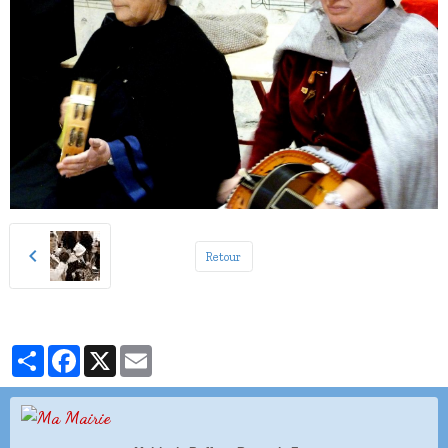
Retour
Partager
Facebook
X
Email