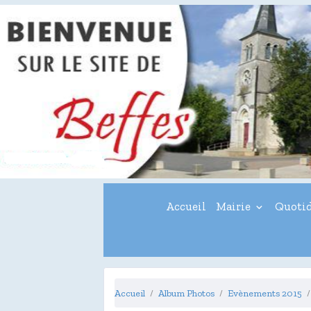
Accueil
Mairie
Quoti
Accueil
Album Photos
Evènements 2015