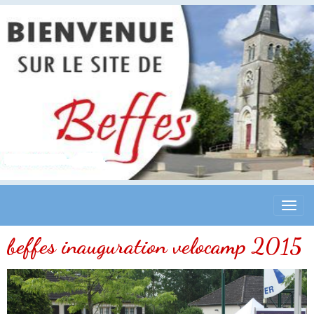
beffes inauguration velocamp 2015