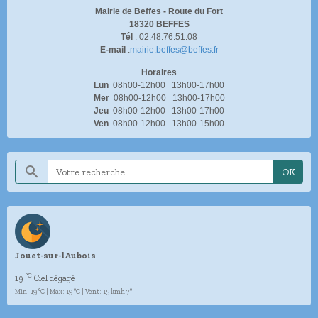
Mairie de Beffes -
Route du Fort
18320 BEFFES
Tél
: 02.48.76.51.08
E-mail
:
mairie.beffes@beffes.fr
Horaires
Lun
08h00-12h00 13h00-17h00
Mer
08h00-12h00 13h00-17h00
Jeu
08h00-12h00 13h00-17h00
Ven
08h00-12h00 13h00-15h00
OK
Jouet-sur-lAubois
°C
19
Ciel dégagé
Min: 19 °C | Max: 19 °C | Vent: 15 kmh 7°