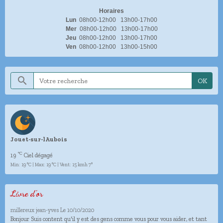
Horaires
Lun
08h00-12h00 13h00-17h00
Mer
08h00-12h00 13h00-17h00
Jeu
08h00-12h00 13h00-17h00
Ven
08h00-12h00 13h00-15h00
OK
Jouet-sur-lAubois
°C
19
Ciel dégagé
Min: 19 °C | Max: 19 °C | Vent: 15 kmh 7°
Livre d'or
millereux jean-yves
Le 10/10/2020
Bonjour Suis content qu'il y est des gens comme vous pour vous aider, et tant