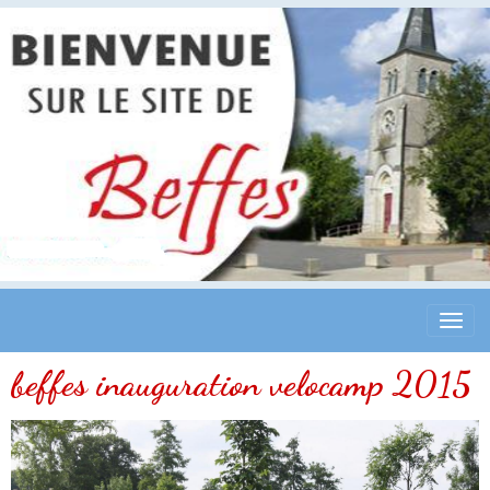
beffes inauguration velocamp 2015